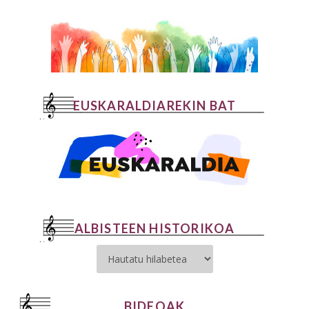
EUSKARALDIAREKIN BAT
ALBISTEEN HISTORIKOA
BIDEOAK