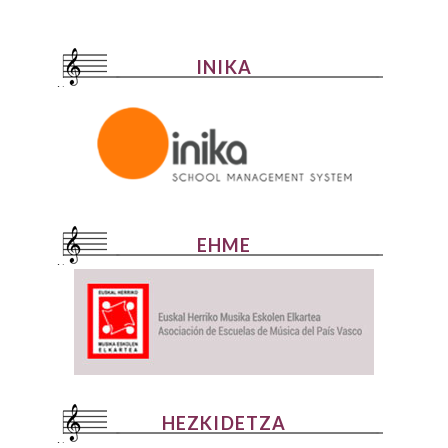
INIKA
EHME
HEZKIDETZA