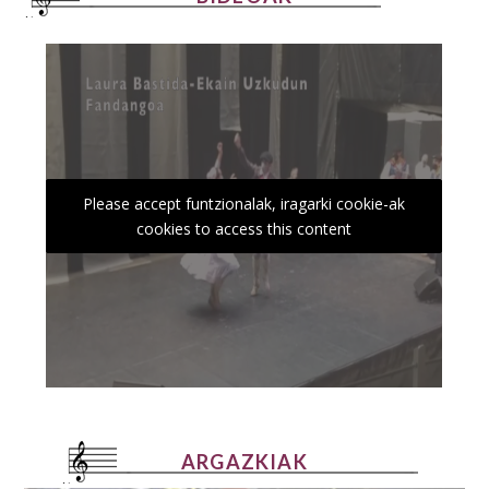
Please accept funtzionalak, iragarki cookie-ak
cookies to access this content
ARGAZKIAK