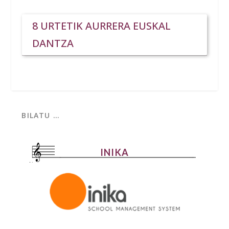
8 URTETIK AURRERA EUSKAL
DANTZA
INIKA