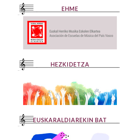
EHME
HEZKIDETZA
EUSKARALDIAREKIN BAT