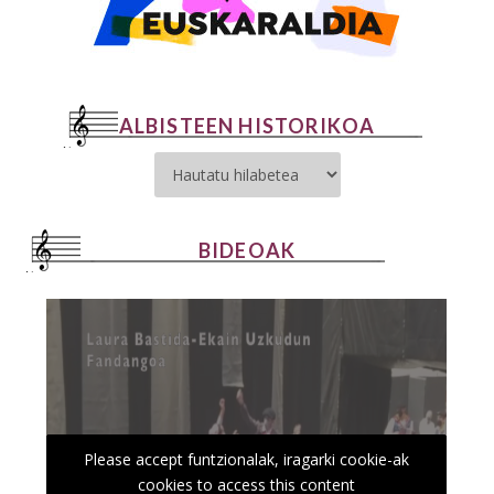
ALBISTEEN HISTORIKOA
BIDEOAK
Please accept funtzionalak, iragarki cookie-ak
cookies to access this content