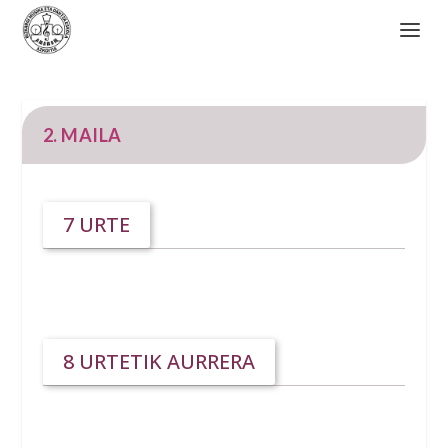
2. MAILA
7 URTE
8 URTETIK AURRERA