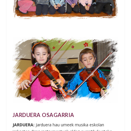
JARDUERA OSAGARRIA
JARDUERA:
Jarduera hau umeek musika eskolan