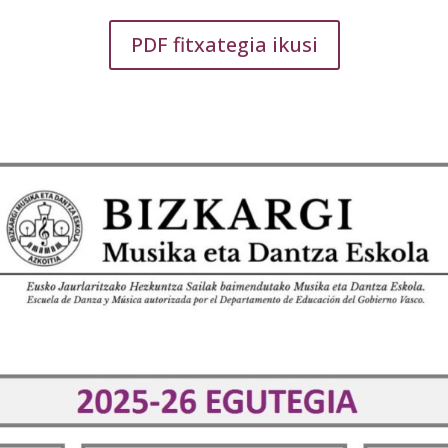
PDF fitxategia ikusi