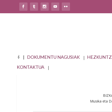
DOKUMENTU NAGUSIAK
HEZKUNTZ
EGUTEGIA
KONTAKTUA
BIZK
Musika eta D