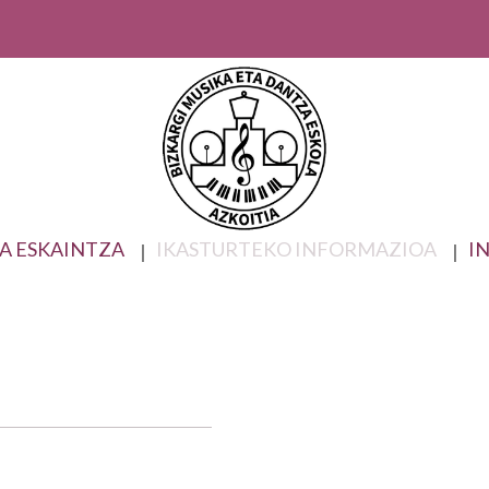
A ESKAINTZA
IKASTURTEKO INFORMAZIOA
I