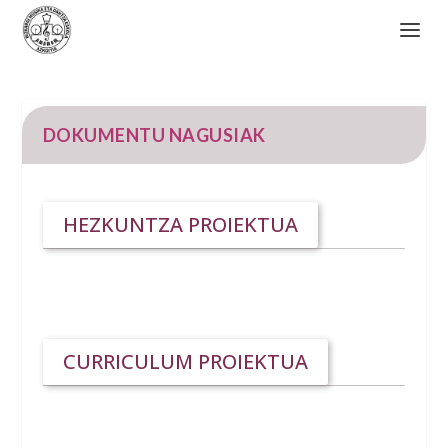
DOKUMENTU NAGUSIAK
HEZKUNTZA PROIEKTUA
CURRICULUM PROIEKTUA