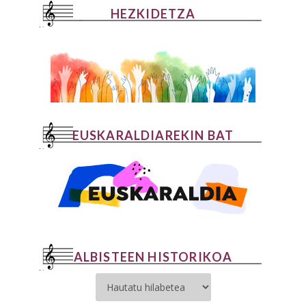
HEZKIDETZA
EUSKARALDIAREKIN BAT
ALBISTEEN HISTORIKOA