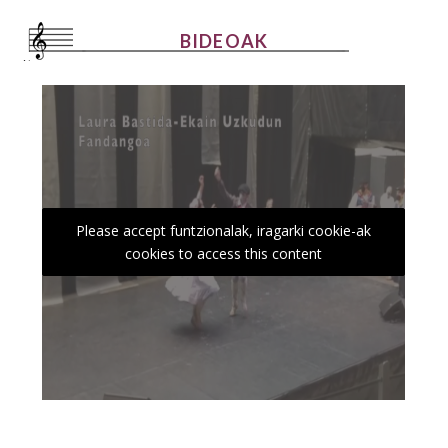
BIDEOAK
Please accept funtzionalak, iragarki cookie-ak
cookies to access this content