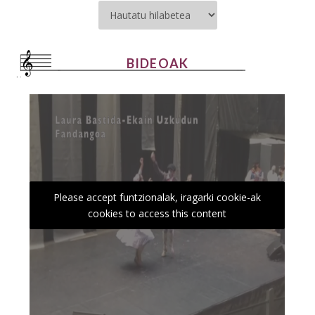
BIDEOAK
Please accept funtzionalak, iragarki cookie-ak
cookies to access this content