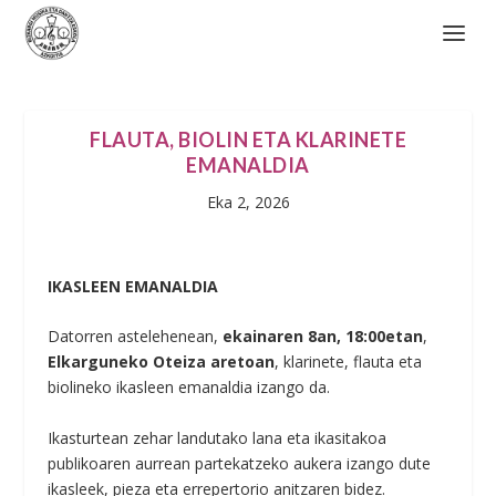
FLAUTA, BIOLIN ETA KLARINETE
EMANALDIA
Eka 2, 2026
IKASLEEN EMANALDIA
Datorren astelehenean,
ekainaren 8an, 18:00etan
,
Elkarguneko Oteiza aretoan
, klarinete, flauta eta
biolineko ikasleen emanaldia izango da.
Ikasturtean zehar landutako lana eta ikasitakoa
publikoaren aurrean partekatzeko aukera izango dute
ikasleek, pieza eta errepertorio anitzaren bidez.