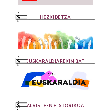
HEZKIDETZA
EUSKARALDIAREKIN BAT
ALBISTEEN HISTORIKOA