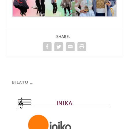
SHARE:
INIKA