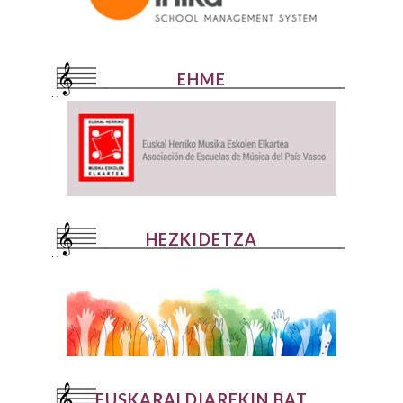
EHME
HEZKIDETZA
EUSKARALDIAREKIN BAT