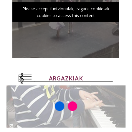
Please accept funtzionalak, iragarki cookie-ak
cookies to access this content
ARGAZKIAK