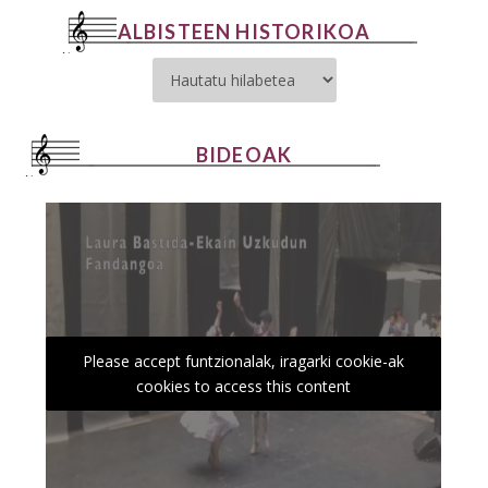
ALBISTEEN HISTORIKOA
BIDEOAK
Please accept funtzionalak, iragarki cookie-ak
cookies to access this content