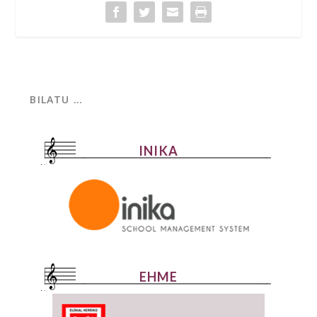
INIKA
EHME